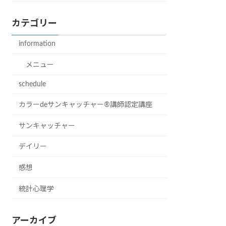
カテゴリー
information
メニュー
schedule
カラーdeサンキャッチャー®︎講師認定講座
サンキャッチャー
デイリー
感想
統計心理学
アーカイブ