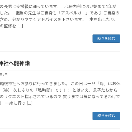
の長男は支援級に通っています。 心療内科に通い始めて1年が
した。 担当の先生はご自身も「アスペルガー」であり ご自身の
含め、分かりやすくアドバイスを下さいます。 本を出したり、
の監修を […]
続きを読む
神社へ龍神詣
6月7日
箱根神社へお参りに行ってきました。 この日は一旦「母」はお休
（笑） 久しぶりの「私時間」です！！ とはいえ、息子たちから
のリクエスト指示されているので 買うまでは気になってるわけで
） 一緒に行っ […]
続きを読む