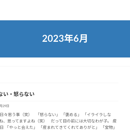
2023年6月
ない・怒らない
6月29日
日々思う事（笑） 「怒らない」 「褒める」 「イライラしな
ね、思ってますよね（笑） だって目の前には大切なわが子。 産
日 「やっと会えた」 「産まれてきてくれてありがと」 「宝物」