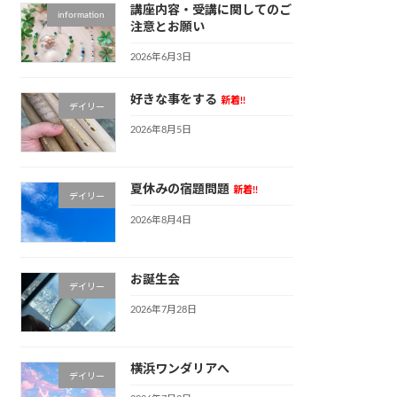
講座内容・受講に関してのご
information
注意とお願い
2026年6月3日
好きな事をする
新着!!
デイリー
2026年8月5日
夏休みの宿題問題
新着!!
デイリー
2026年8月4日
お誕生会
デイリー
2026年7月28日
横浜ワンダリアへ
デイリー