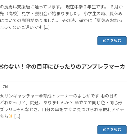
の長男は支援級に通っています。 現在中学２年生です。 ６月か
先（高校）見学・説明会が始まりました。 小学生の時、夏休み
についての説明がありました。 その時、確かに「夏休みおわっ
まってないと遅いです […]
続きを読む
迷わない！傘の目印にぴったりのアンブレラマーカ
6月7日
deサンキャッチャー®育成トレーナーのよしかです 雨の日の
どれだっけ？」問題、ありませんか？ 傘立てで同じ色・同じ形
ズラリ…そんなとき、自分の傘をすぐに見つけられる便利アイテ
ちら
[…]
続きを読む