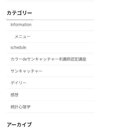
カテゴリー
information
メニュー
schedule
カラーdeサンキャッチャー®︎講師認定講座
サンキャッチャー
デイリー
感想
統計心理学
アーカイブ