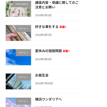
講座内容・受講に関してのご
information
注意とお願い
2026年6月3日
好きな事をする
新着!!
デイリー
2026年8月5日
夏休みの宿題問題
新着!!
デイリー
2026年8月4日
お誕生会
デイリー
2026年7月28日
横浜ワンダリアへ
デイリー