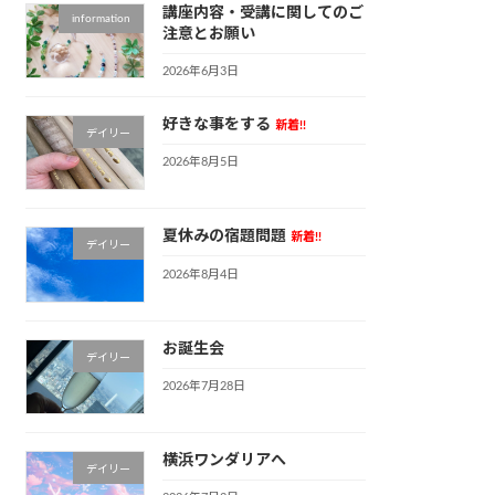
講座内容・受講に関してのご
information
注意とお願い
2026年6月3日
好きな事をする
新着!!
デイリー
2026年8月5日
夏休みの宿題問題
新着!!
デイリー
2026年8月4日
お誕生会
デイリー
2026年7月28日
横浜ワンダリアへ
デイリー