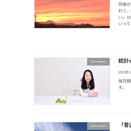
同僚が
れて、
い」は
いって
統計
information
2022年
毎月開
す。
「普
information