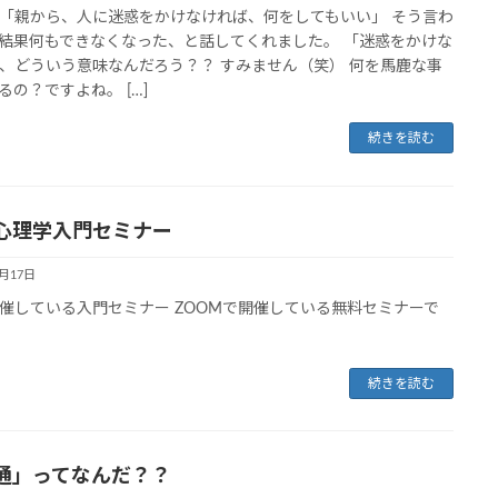
「親から、人に迷惑をかけなければ、何をしてもいい」 そう言わ
結果何もできなくなった、と話してくれました。 「迷惑をかけな
、どういう意味なんだろう？？ すみません（笑） 何を馬鹿な事
るの？ですよね。 […]
続きを読む
心理学入門セミナー
3月17日
催している入門セミナー ZOOMで開催している無料セミナーで
続きを読む
通」ってなんだ？？