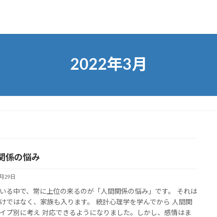
2022年3月
関係の悩み
3月29日
いる中で、常に上位の来るのが「人間関係の悩み」です。 それは
けではなく、家族も入ります。 統計心理学を学んでから 人間関
イプ別に考え 対応できるようになりました。しかし、感情はま