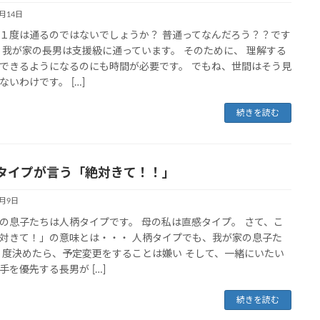
3月14日
１度は通るのではないでしょうか？ 普通ってなんだろう？？です
 我が家の長男は支援級に通っています。 そのために、 理解する
できるようになるのにも時間が必要です。 でもね、世間はそう見
ないわけです。 […]
続きを読む
タイプが言う「絶対きて！！」
3月9日
の息子たちは人柄タイプです。 母の私は直感タイプ。 さて、こ
対きて！」の意味とは・・・ 人柄タイプでも、我が家の息子た
１度決めたら、予定変更をすることは嫌い そして、一緒にいたい
手を優先する長男が […]
続きを読む