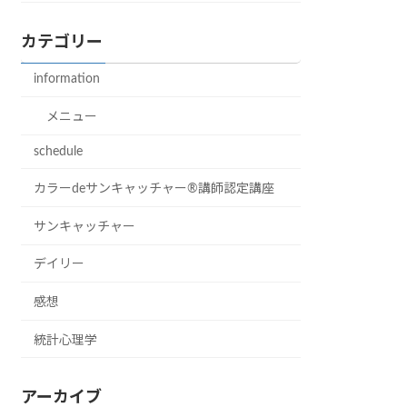
カテゴリー
information
メニュー
schedule
カラーdeサンキャッチャー®︎講師認定講座
サンキャッチャー
デイリー
感想
統計心理学
アーカイブ