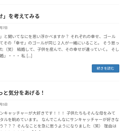
せ」を考えてみる
3月7日
」と聞いてなにを思い浮かべますか？ それぞれの幸せ、ゴール
てその「幸せ」のゴールが同じ２人が一緒にいること。 そう思っ
た（笑） 結婚して、子供を産んで、その幸せが違っていく。 そし
婚」・・・ 私 […]
続きを読む
っと気分をあげる！
3月5日
ンキャッチャーが大好きです！！！ 子供たちもそんな母をみて
タルを眺めています。 なんでこんなにサンキャッチャーが好きな
う？？？ そんなことを急に思うようになりました（笑） 理由は