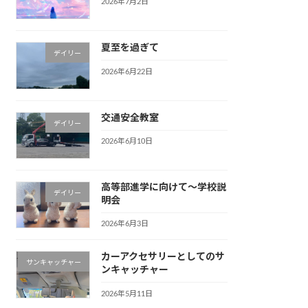
2026年7月2日
夏至を過ぎて
デイリー
2026年6月22日
交通安全教室
デイリー
2026年6月10日
高等部進学に向けて〜学校説
デイリー
明会
2026年6月3日
カーアクセサリーとしてのサ
サンキャッチャー
ンキャッチャー
2026年5月11日