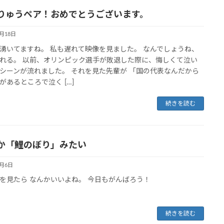
りゅうペア！おめでとうございます。
2月18日
湧いてますね。 私も遅れて映像を見ました。 なんでしょうね、
れる。 以前、オリンピック選手が敗退した際に、悔しくて泣い
シーンが流れました。 それを見た先輩が 「国の代表なんだから
があるところで泣く […]
続きを読む
か「鯉のぼり」みたい
2月6日
を見たら なんかいいよね。 今日もがんばろう！
続きを読む