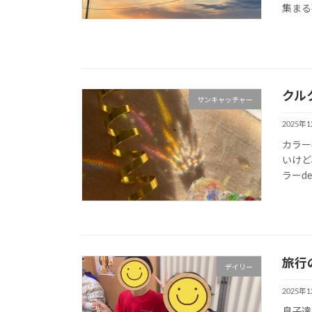
集まる事
クル
サンキャッチャー
2025年
カラー
いけど
ラーd
旅行
デイリー
2025年