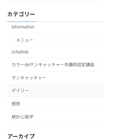
カテゴリー
information
メニュー
schedule
カラーdeサンキャッチャー®︎講師認定講座
サンキャッチャー
デイリー
感想
統計心理学
アーカイブ