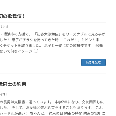
初の歌舞伎！
1月14日
・横浜市の支援で、 「初春大歌舞伎」をリーズナブルに見る事が
した！ 息子がチラシを持ってきた時 「これだ！」とピンと来
ぐチケットを取りました。 息子と一緒に初の歌舞伎です。 歌舞
聞いて何をイメージ […]
続きを読む
級同士の約束
1月7日
の長男は支援級に通っています。 中学2年になり、交友関係も広
した。 そして、お友達と遊ぶ約束をすることもあります。 これ
ハードルが高い！ ちゃんと、 約束の日 約束の時間 約束の場所に