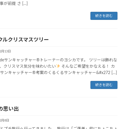
が前提 さ […]
続きを読む
クルクリスマスツリー
12月13日
deサンキャッチャー®︎トレーナーのヨシカです。 ツリーは飾れな
、クリスマス気分を味わいたい
そんなご希望をかなえる！ カ
eサンキャッチャー®︎考案のくるくるサンキャッチャー&#x272 […]
続きを読む
の思い出
12月8日