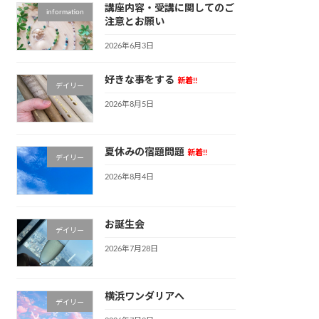
講座内容・受講に関してのご
information
注意とお願い
2026年6月3日
好きな事をする
新着!!
デイリー
2026年8月5日
夏休みの宿題問題
新着!!
デイリー
2026年8月4日
お誕生会
デイリー
2026年7月28日
横浜ワンダリアへ
デイリー