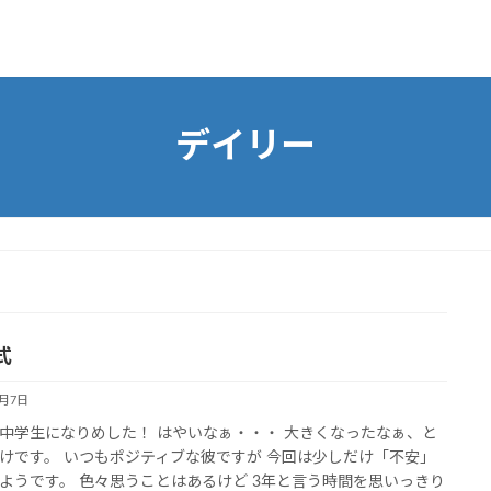
デイリー
式
4月7日
中学生になりめした！ はやいなぁ・・・ 大きくなったなぁ、と
けです。 いつもポジティブな彼ですが 今回は少しだけ「不安」
ようです。 色々思うことはあるけど 3年と言う時間を思いっきり